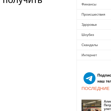
Финансы
Происшествия
Здоровье
Шоубиз
Скандалы
Интернет
Подпис
наш те
ПОСЛЕДНИЕ
Алин
Пет
улет