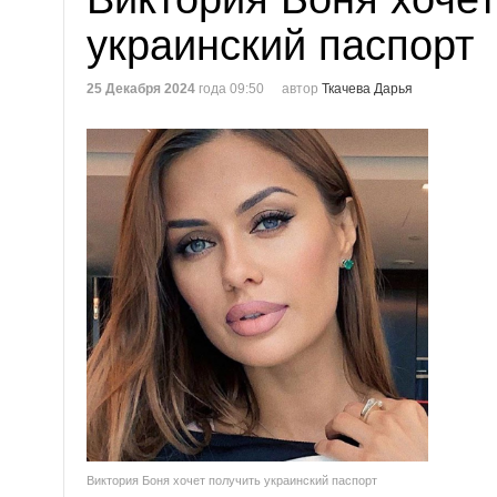
украинский паспорт
25 Декабря 2024
года 09:50
автор
Ткачева Дарья
Виктория Боня хочет получить украинский паспорт