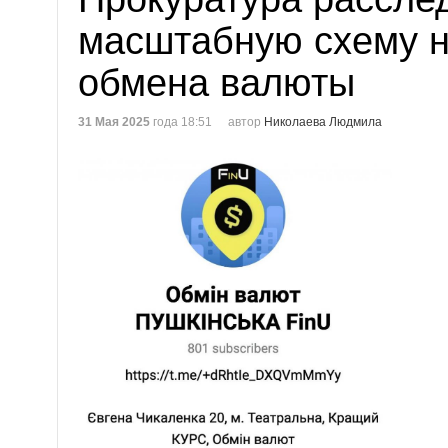
масштабную схему н
обмена валюты
31 Мая 2025
года 18:51
автор
Николаева Людмила