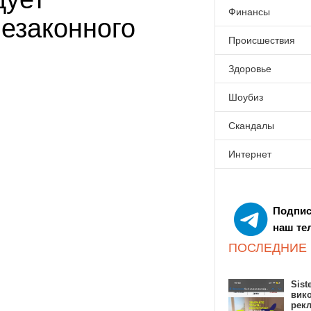
Финансы
езаконного
Происшествия
Здоровье
Шоубиз
Скандалы
Интернет
Подпис
наш те
ПОСЛЕДНИЕ
Sist
вик
рекл