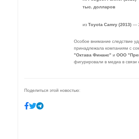
тыс. долларов
из
Toyota Camry (2013)
—
Особое внимание следствие уде
принадлежала компаниям с со
"Октава Финанс"
и
ООО "Пре
фигурировали в медиа в связи
Поделиться этой новостью: