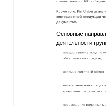
компенсации по НДС из бюджет
Кроме того, Fin Union акти
контрафактной продукции че
документам.
Основные направл
деятельности груп
предоставление услуг по у
обналичиванию средств;
«серый» валютный обмен, в
нелегальная конвертация в
криптовалютой (в частност
перемещение наличных ме