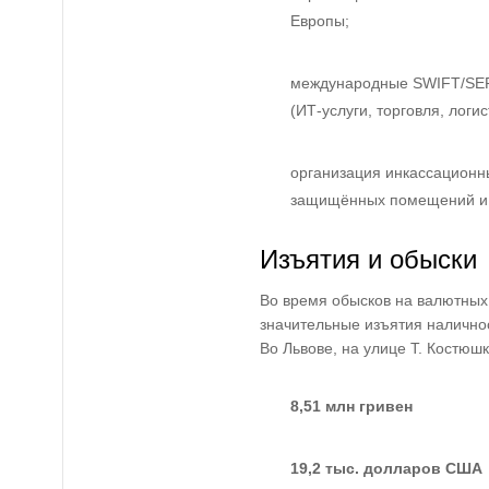
Европы;
международные SWIFT/SEP
(ИТ-услуги, торговля, логи
организация инкассационн
защищённых помещений и 
Изъятия и обыски
Во время обысков на валютных
значительные изъятия налично
Во Львове, на улице Т. Костюш
8,51 млн гривен
19,2 тыс. долларов США