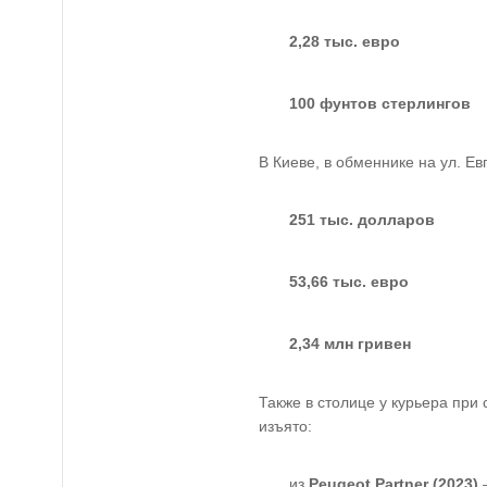
2,28 тыс. евро
100 фунтов стерлингов
В Киеве, в обменнике на ул. Е
251 тыс. долларов
53,66 тыс. евро
2,34 млн гривен
Также в столице у курьера при
изъято:
из
Peugeot Partner (2023)