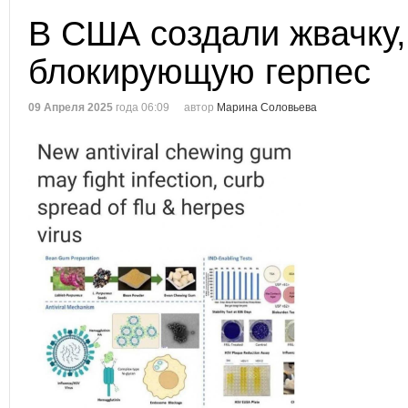
В США создали жвачку,
блокирующую герпес
09 Апреля 2025
года 06:09
автор
Марина Соловьева