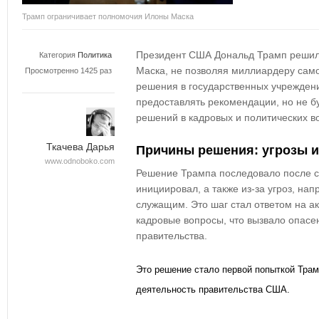
Трамп ограничивает полномочия Илоны Маска
Президент США Дональд Трамп решил
Категория
Политика
Маска, не позволяя миллиардеру сам
Просмотренно 1425 раз
решения в государственных учрежден
предоставлять рекомендации, но не б
решений в кадровых и политических в
Ткачева Дарья
Причины решения: угрозы и
www.odnoboko.com
Решение Трампа последовало после с
инициировал, а также из-за угроз, на
служащим. Это шаг стал ответом на а
кадровые вопросы, что вызвало опасе
правительства.
Это решение стало первой попыткой Трам
деятельность правительства США.