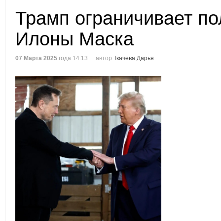
Трамп ограничивает п
Илоны Маска
07 Марта 2025
года 14:13
автор
Ткачева Дарья