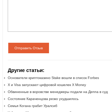
Отправить Отзыв
Другие статьи:
Основатели криптоказино Stake вошли в список Forbes
X и Visa запускают цифровой кошелек X Money
Обвиненные в воровстве менеджеры подали на Деппа в суд
Состояние Караченцова резко ухудшилось
Семья Когана грабит Уралсиб