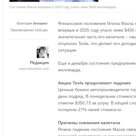
Состояние Маска впервые в 2025 году упало ниже $400 миллиардов
Финансовое положение Илона Маска п
Категория
Интернет
впервые в 2025 году упало ниже $400
Просмотренно 1316 раз
значительная часть его капитала – св
опционах Tesla, что делает его дохо
ситуации.
Редакция
Еще в декабре состояние предприним
www.odnoboko.com
миллиарда.
Акции Tesla продолжают падение
Ценные бумаги автопроизводителя тор
день подряд. В понедельник стоимость
отметки $350,73 за штуку. В общей сл
потеряли 27% своей стоимости.
Причины снижения капитала
Резкое падение состояния Маска связ