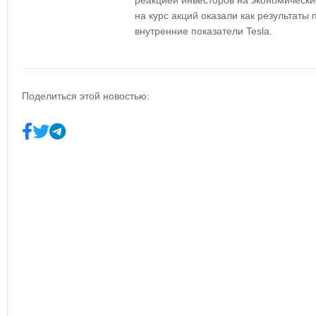
реакцией инвесторов на экономически
на курс акций оказали как результаты
внутренние показатели Tesla.
Поделиться этой новостью: