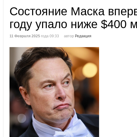
Состояние Маска впер
году упало ниже $400 
11 Февраля 2025
года 09:33
автор
Редакция