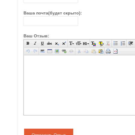
Ваша почта(будет скрыто):
Ваш Отзыв: