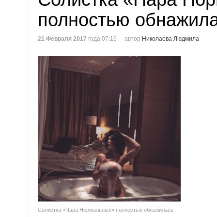
полностью обнажил
21 Февраля 2017
года 07:16
автор
Николаева Людмила
Солистка «Пара Нормальных» полностью обнажилась