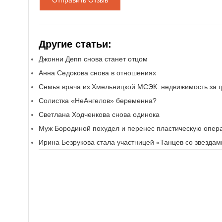
Отправить Отзыв
Другие статьи:
Джонни Депп снова станет отцом
Анна Седокова снова в отношениях
Семья врача из Хмельницкой МСЭК: недвижимость за 
Солистка «НеАнгелов» беременна?
Светлана Ходченкова снова одинока
Муж Бородиной похудел и перенес пластическую опер
Ирина Безрукова стала участницей «Танцев со звездам