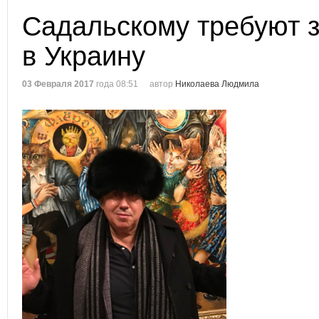
Садальскому требуют з
в Украину
03 Февраля 2017
года 08:51
автор
Николаева Людмила