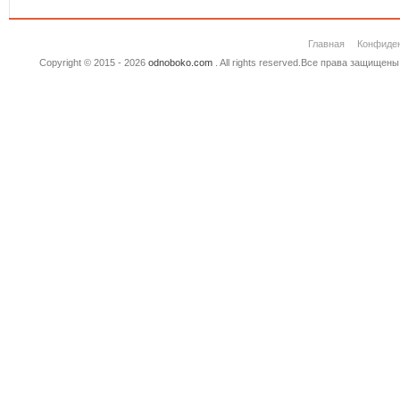
Главная
Конфиде
Copyright © 2015 - 2026
odnoboko.com
. All rights reserved.Все права защище