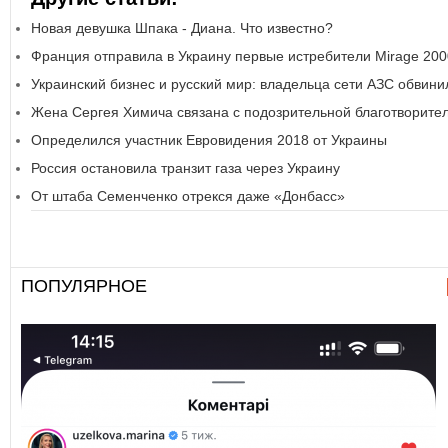
Новая девушка Шпака - Диана. Что известно?
Франция отправила в Украину первые истребители Mirage 200
Украинский бизнес и русский мир: владельца сети АЗС обвин
Жена Сергея Химича связана с подозрительной благотворите
Определился участник Евровидения 2018 от Украины
Россия остановила транзит газа через Украину
От штаба Семенченко отрекся даже «Донбасс»
ПОПУЛЯРНОЕ