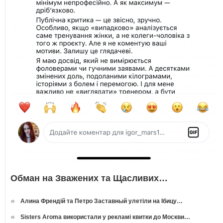
Обман на Зважених та Щасливих…
Алина Френдій та Петро Заставный улетіли на Ібицу…
Sisters Aroma використали у рекламі квитки до Москви…