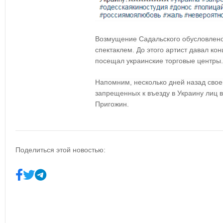
Возмущение Садальского обусловлено
спектаклем. До этого артист давал кон
посещал украинские торговые центры.
Напомним, несколько дней назад сво
запрещенных к въезду в Украину лиц
Пригожин.
Поделиться этой новостью: