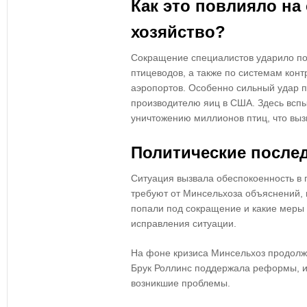
Как это повлияло на
хозяйство?
Сокращение специалистов ударило п
птицеводов
, а также по
системам конт
аэропортов
. Особенно сильный удар 
производителю яиц в США
. Здесь всп
уничтожению миллионов птиц
, что вы
Политические после
Ситуация вызвала обеспокоенность в 
требуют от Минсельхоза объяснений
,
попали под сокращение и какие меры
исправления ситуации.
На фоне кризиса
Минсельхоз продолж
Брук Роллинс
поддержала реформы, 
возникшие проблемы.