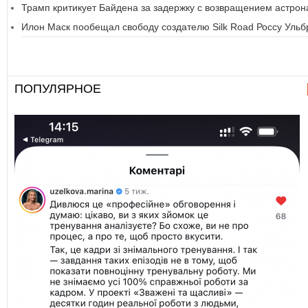
Трамп критикует Байдена за задержку с возвращением астрон
Илон Маск пообещал свободу создателю Silk Road Россу Ульб
ПОПУЛЯРНОЕ