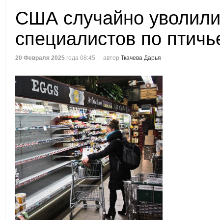
США случайно уволил
специалистов по птичь
20 Февраля 2025
года 08:45
автор
Ткачева Дарья