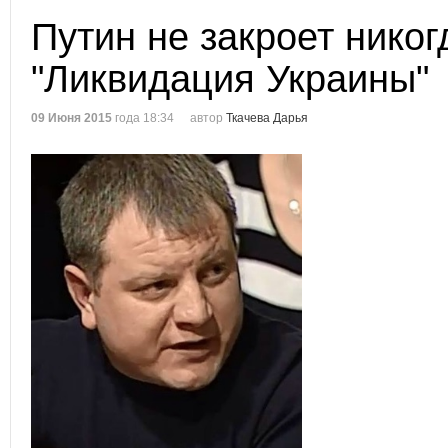
Путин не закроет никог
"Ликвидация Украины"
09 Июня 2015
года 18:34
автор
Ткачева Дарья