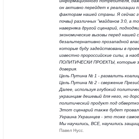
информационного потребителя, даж
он активно перейдет к реализации п
факторам нашей страны. Я сейчас г
почвы) различных "майданов 3:0, а то
наверняка другой сценарий, подходя
экономические вызовы перед нашей с
безальтернативно прозападной влас
которые буду задействованы в прое
известно пророссийские силы, а на
ПОЛИТИЧЕСКИ ПРОЕКТЫ, которые зас
доверия.
Цель Путина № 1 - развалить коали
Цель Путина № 2 - свержение Прези
Далее, используя глубокий политиче
украинцам дешевый для него, но дор
политический продукт под обверткой
Этот сценарий также будет провален
Украина Украинцев - это тоже самое,
Мы научились, ВСЕ, научились защи
Павел Нусс.