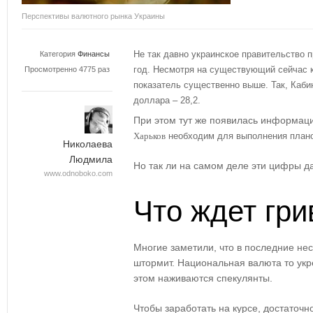
Перспективы валютного рынка Украины
Не так давно украинское правительство 
Категория
Финансы
год. Несмотря на существующий сейчас к
Просмотренно 4775 раз
показатель существенно выше. Так, Каби
доллара – 28,2.
При этом тут же появилась информация
Харьков
необходим для выполнения плано
Николаева
Людмила
Но так ли на самом деле эти цифры д
www.odnoboko.com
Что ждет гри
Многие заметили, что в последние не
штормит. Национальная валюта то укр
этом наживаются спекулянты.
Чтобы заработать на курсе, достаточ