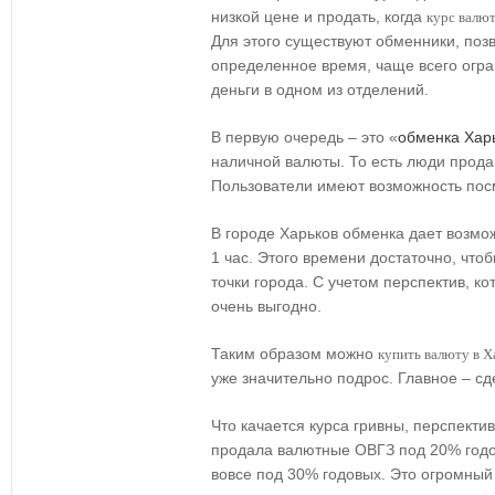
низкой цене и продать, когда
курс валют
Для этого существуют обменники, поз
определенное время, чаще всего огра
деньги в одном из отделений.
В первую очередь – это «
обменка Хар
наличной валюты. То есть люди прода
Пользователи имеют возможность посм
В городе Харьков обменка дает возмо
1 час. Этого времени достаточно, что
точки города. С учетом перспектив, ко
очень выгодно.
Таким образом можно
купить валюту в Х
уже значительно подрос. Главное – сд
Что качается курса гривны, перспекти
продала валютные ОВГЗ под 20% годо
вовсе под 30% годовых. Это огромный