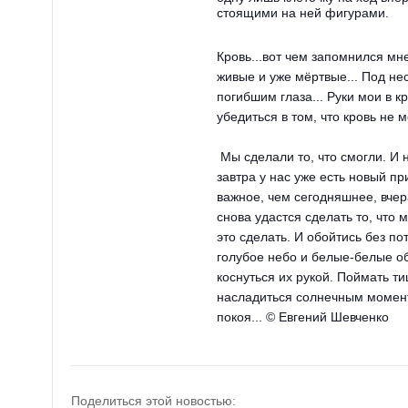
стоящими на ней фигурами.
Кровь...вот чем запомнился мн
живые и уже мёртвые... Под не
погибшим глаза... Руки мои в к
убедиться в том, что кровь не м
Мы сделали то, что смогли. И н
завтра у нас уже есть новый пр
важное, чем сегодняшнее, вчер
снова удастся сделать то, что
это сделать. И обойтись без пот
голубое небо и белые-белые обл
коснуться их рукой. Поймать ти
насладиться солнечным моменто
покоя... © Евгений Шевченко
Поделиться этой новостью: