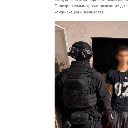
Подозреваемым грозит наказание до 1
конфискацией имущества.