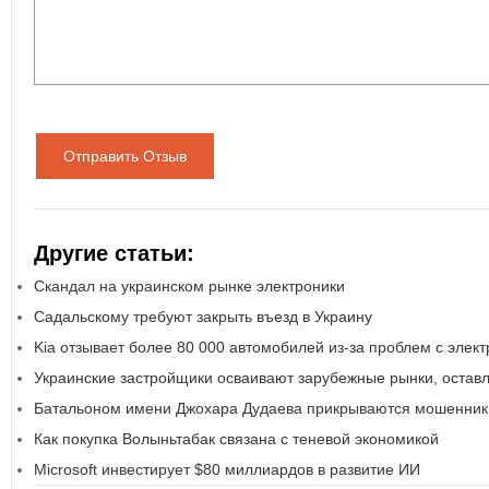
Отправить Отзыв
Другие статьи:
Скандал на украинском рынке электроники
Садальскому требуют закрыть въезд в Украину
Kia отзывает более 80 000 автомобилей из-за проблем с элек
Украинские застройщики осваивают зарубежные рынки, остав
Батальоном имени Джохара Дудаева прикрываются мошенник
Как покупка Волыньтабак связана с теневой экономикой
Microsoft инвестирует $80 миллиардов в развитие ИИ