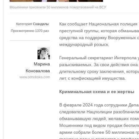
Мошенники присвоили 50 миллионов пожертвований на ВСУ
Как сообщает Национальная полиция 
Категория
Скандалы
преступной группы, которая обманыв
Просмотренно 1370 раз
средства на поддержку Вооруженных 
международный розыск.
Генеральный секретариат Интерпола у
Марина
разыскиваемых. За свои действия она
Коновалова
длительному сроку заключения, котор
www.odnoboko.com
лет, с конфискацией имущества.
Криминальная схема и ее жертвы
В феврале 2024 года сотрудники Депа
следователи Нацполиции разоблачили
обманывавшую людей, желавших помо
Мошенники под видом продаж беспил
армии собрали более 50 миллионов г