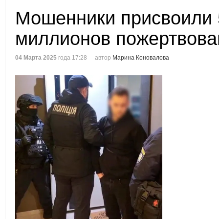
Мошенники присвоили 
миллионов пожертвова
04 Марта 2025
года 17:28
автор
Марина Коновалова