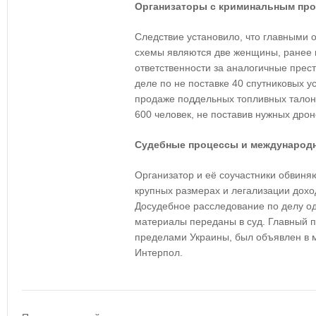
Организаторы с криминальным п
Следствие установило, что главными
схемы являются две женщины, ранее 
ответственности за аналогичные прест
деле по не поставке 40 спутниковых ус
продаже поддельных топливных талоно
600 человек, не поставив нужных дрон
Судебные процессы и международ
Организатор и её соучастники обвиня
крупных размерах и легализации дохо
Досудебное расследование по делу од
материалы переданы в суд. Главный 
пределами Украины, был объявлен в 
Интерпол.