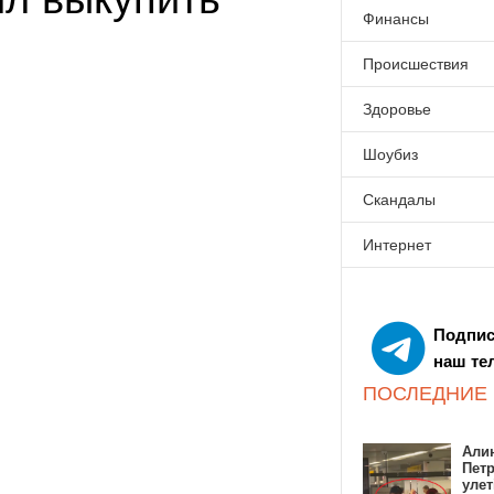
Финансы
Происшествия
Здоровье
Шоубиз
Скандалы
Интернет
Подпис
наш те
ПОСЛЕДНИЕ
Алин
Пет
улет