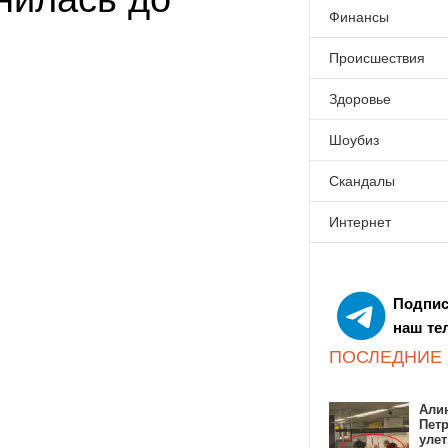
Финансы
Происшествия
Здоровье
Шоубиз
Скандалы
Интернет
Подпис
наш те
ПОСЛЕДНИЕ
Алин
Пет
улет