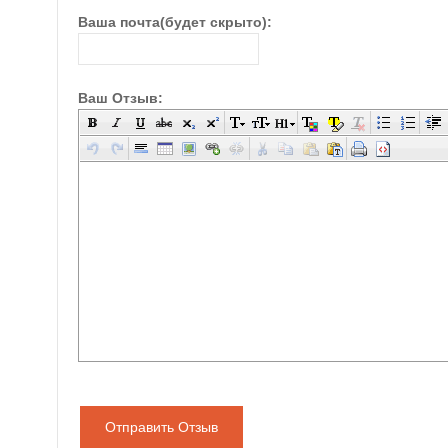
Ваша почта(будет скрыто):
Ваш Отзыв:
Отправить Отзыв