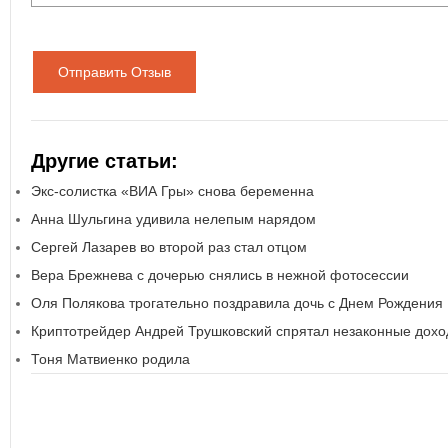
Отправить Отзыв
Другие статьи:
Экс-солистка «ВИА Гры» снова беременна
Анна Шульгина удивила нелепым нарядом
Сергей Лазарев во второй раз стал отцом
Вера Брежнева с дочерью снялись в нежной фотосессии
Оля Полякова трогательно поздравила дочь с Днем Рождения
Криптотрейдер Андрей Трушковский спрятал незаконные дохо
Тоня Матвиенко родила