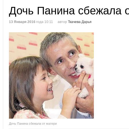
Дочь Панина сбежала 
13 Января 2016
года 10:11
автор
Ткачева Дарья
Дочь Панина сбежала от матери