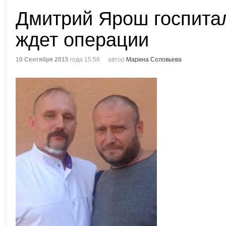
Дмитрий Ярош госпита
ждет операции
10 Сентября 2015
года 15:56
автор
Марина Соловьева