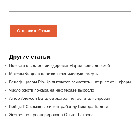
Отправить Отзыв
Другие статьи:
Новости о состоянии здоровья Марии Кончаловской
Максим Фадеев пережил клиническую смерть
Бенефициары Pin-Up пытаются зачистить интернет от инфор
Число жертв пожара на нефтебазе выросло
Актер Алексей Баталов экстренно госпитализирован
Бойцы ПС крышевали контрабанду Виктора Балоги
Экстренно прооперирована Ольга Шатрова