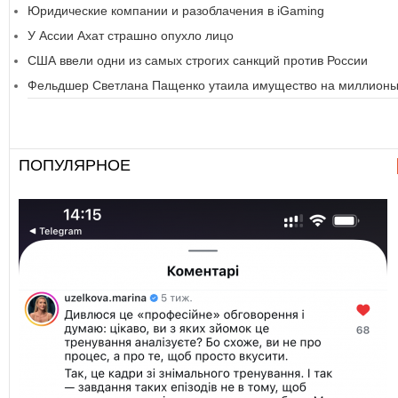
Юридические компании и разоблачения в iGaming
У Ассии Ахат страшно опухло лицо
США ввели одни из самых строгих санкций против России
Фельдшер Светлана Пащенко утаила имущество на миллион
ПОПУЛЯРНОЕ