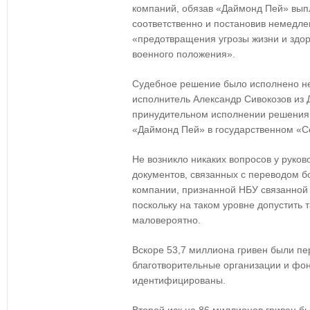
компаний, обязав «Даймонд Пей» выпл
соответственно и постановив немедл
«предотвращения угрозы жизни и здор
военного положения».
Судебное решение было исполнено не
исполнитель Александр Сивокозов из 
принудительном исполнении решения, 
«Даймонд Пей» в государственном «С
Не возникло никаких вопросов у руков
документов, связанных с переводом б
компании, признанной НБУ связанной 
поскольку на таком уровне допустить
маловероятно.
Вскоре 53,7 миллиона гривен были п
благотворительные организации и фон
идентифицированы.