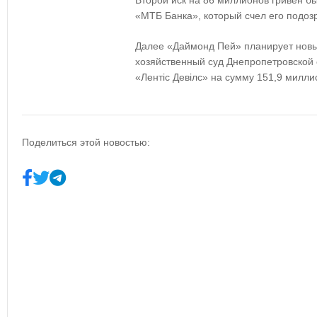
Второй иск на 86 миллионов гривен 
«МТБ Банка», который счел его подоз
Далее «Даймонд Пей» планирует новый
хозяйственный суд Днепропетровской 
«Лентіс Девілс» на сумму 151,9 милли
Поделиться этой новостью: