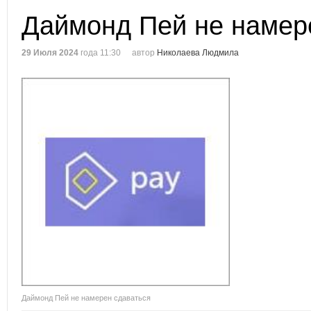
Даймонд Пей не намер
29 Июля 2024
года 11:30
автор
Николаева Людмила
Даймонд Пей не намерен сдаваться