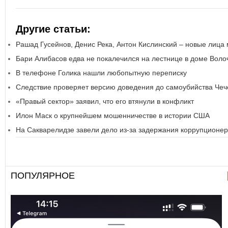
Другие статьи:
Рашад Гусейнов, Денис Река, Антон Кислинский – новые лица
Бари Алибасов едва не покалечился на лестнице в доме Воло
В телефоне Голика нашли любопытную переписку
Следствие проверяет версию доведения до самоубийства Чеч
«Правый сектор» заявил, что его втянули в конфликт
Илон Маск о крупнейшем мошенничестве в истории США
На Сакварелидзе завели дело из-за задержания коррупционер
ПОПУЛЯРНОЕ