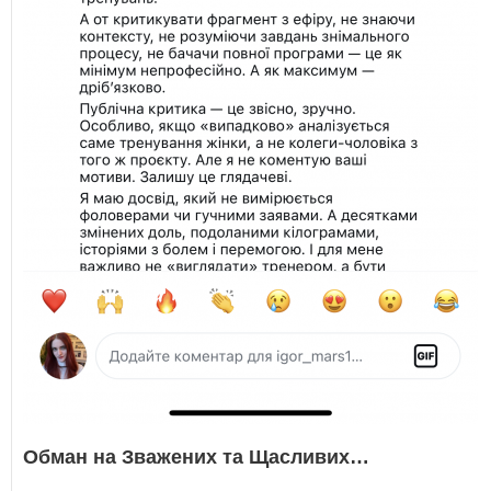
Обман на Зважених та Щасливих…