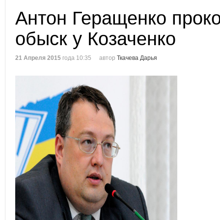
Антон Геращенко прок
обыск у Козаченко
21 Апреля 2015
года 10:35
автор
Ткачева Дарья