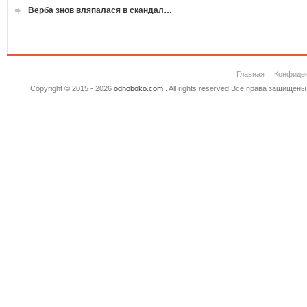
Верба знов вляпалася в скандал…
Главная
Конфиде
Copyright © 2015 - 2026
odnoboko.com
. All rights reserved.Все права защище